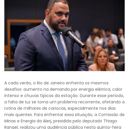
A cada verão, o Rio de Janeiro enfrenta os mesmos
desafios: aumento na demanda por energia elétrica, calor
intenso e chuvas típicas da estação. Durante esse período,
a falta de luz se torna um problema recorrente, afetando a
rotina de milhares de cariocas, especialmente nos dias
mais quentes. Para enfrentar essa situação, a Comissão de
Minas e Energia da Alerj, presidida pelo deputado Thiago
Rangel, realizou uma audiência pública nesta quinta-feira