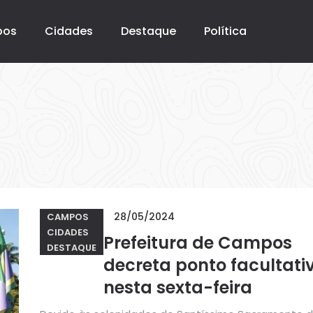
pos
Cidades
Destaque
Política
28/05/2024
CAMPOS
CIDADES
Prefeitura de Campos
DESTAQUE
decreta ponto facultati
nesta sexta-feira