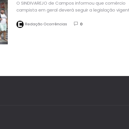
O SINDIVAREJO de Campos informou que comércio
campista em geral deverá seguir a legislação vigent
por causa do...
Redação Ocorrências
0