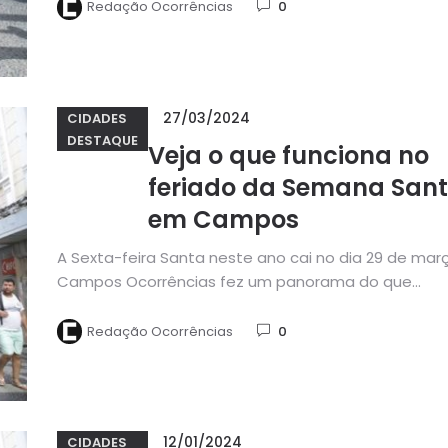
Redação Ocorrências
0
27/03/2024
CIDADES
DESTAQUE
Veja o que funciona no
feriado da Semana Sant
em Campos
A Sexta-feira Santa neste ano cai no dia 29 de març
Campos Ocorrências fez um panorama do que...
Redação Ocorrências
0
12/01/2024
CIDADES