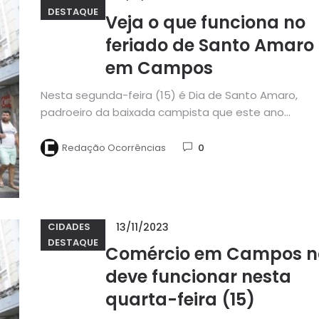
DESTAQUE
Veja o que funciona no
feriado de Santo Amaro
em Campos
Nesta segunda-feira (15) é Dia de Santo Amaro,
padroeiro da baixada campista que este ano
completará 291 anos de...
Redação Ocorrências
0
13/11/2023
CIDADES
DESTAQUE
Comércio em Campos n
deve funcionar nesta
quarta-feira (15)