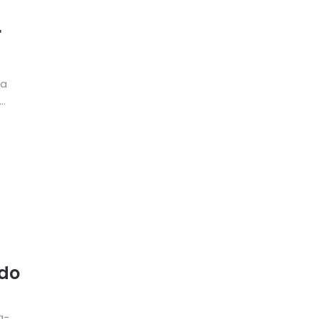
r
ra
ado
a-