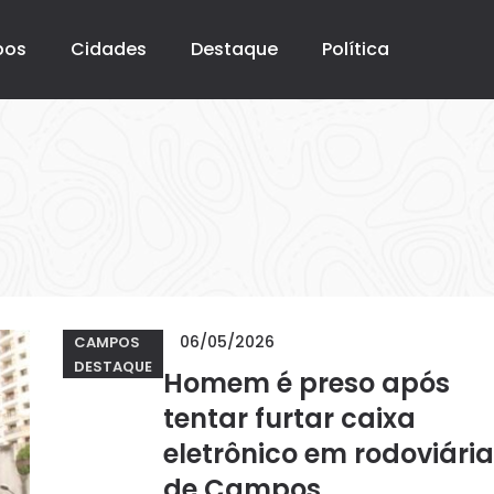
pos
Cidades
Destaque
Política
06/05/2026
CAMPOS
DESTAQUE
Homem é preso após
tentar furtar caixa
eletrônico em rodoviária
de Campos