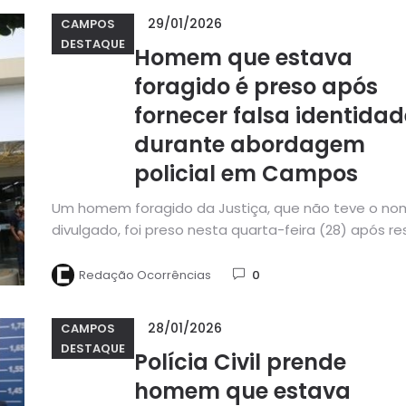
29/01/2026
CAMPOS
DESTAQUE
Homem que estava
foragido é preso após
fornecer falsa identidad
durante abordagem
policial em Campos
Um homem foragido da Justiça, que não teve o no
divulgado, foi preso nesta quarta-feira (28) após res
à...
Redação Ocorrências
0
28/01/2026
CAMPOS
DESTAQUE
Polícia Civil prende
homem que estava