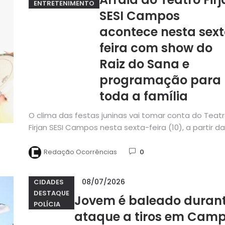
ENTRETENIMENTO
SESI Campos
acontece nesta sex
feira com show do
Raiz do Sana e
programação para
toda a família
O clima das festas juninas vai tomar conta do Teat
Firjan SESI Campos nesta sexta-feira (10), a partir das
Redação Ocorrências
0
08/07/2026
CIDADES
DESTAQUE
Jovem é baleado duran
POLÍCIA
ataque a tiros em Cam