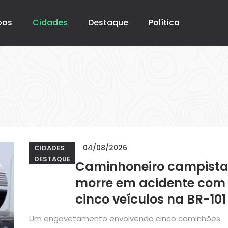
pos
Cidades
Destaque
Política
04/08/2026
CIDADES
DESTAQUE
Caminhoneiro campist
morre em acidente com
cinco veículos na BR-101
Um engavetamento envolvendo cinco caminhões