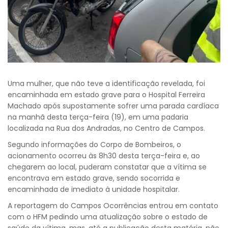
Uma mulher, que não teve a identificação revelada, foi
encaminhada em estado grave para o Hospital Ferreira
Machado após supostamente sofrer uma parada cardíaca
na manhã desta terça-feira (19), em uma padaria
localizada na Rua dos Andradas, no Centro de Campos.
Segundo informações do Corpo de Bombeiros, o
acionamento ocorreu às 8h30 desta terça-feira e, ao
chegarem ao local, puderam constatar que a vítima se
encontrava em estado grave, sendo socorrida e
encaminhada de imediato à unidade hospitalar.
A reportagem do Campos Ocorrências entrou em contato
com o HFM pedindo uma atualização sobre o estado de
saúde da vítima, mas, até a publicação desta matéria, não