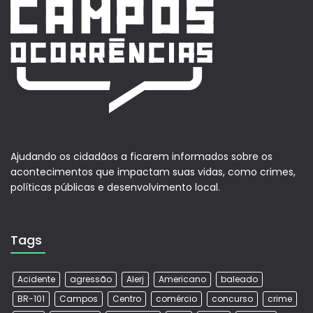
Ajudando os cidadãos a ficarem informados sobre os
acontecimentos que impactam suas vidas, como crimes,
políticas públicas e desenvolvimento local.
Tags
Acidente
agressão
Alerj
Americano
baleado
BR-101
Campos
Centro
comércio
concurso
crime