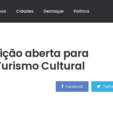
pos
Cidades
Destaque
Política
ição aberta para
Turismo Cultural
Facebook
Twitt