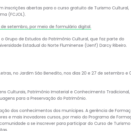
m inscrições abertas para o curso gratuito de Turismo Cultural,
ima (FCJOL).
5 de setembro, por meio de formulário digital.
e o Grupo de Estudos do Patrimônio Cultural, que faz parte do
niversidade Estadual do Norte Fluminense (Uenf) Darcy Ribeiro.
tras, no Jardim São Benedito, nos dias 20 e 27 de setembro e 
s Culturais, Patrimônio Imaterial e Conhecimento Tradicional,
guagens para a Preservação do Patrimônio.
iação dos conhecimentos dos munícipes. A gerência de Forma
res e mais inovadores cursos, por meio do Programa de Forma
comunidade a se inscrever para participar do Curso de Turismo
itas.