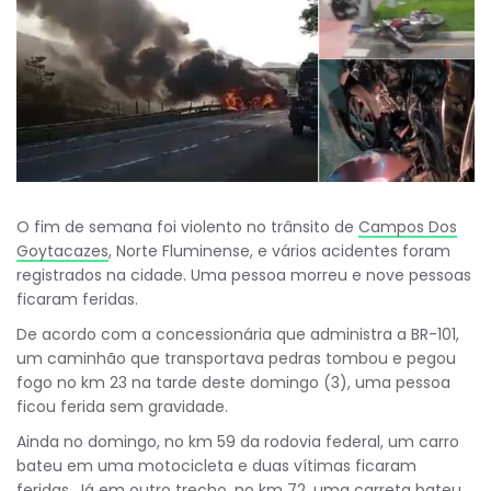
O fim de semana foi violento no trânsito de
Campos Dos
Goytacazes
, Norte Fluminense, e vários acidentes foram
registrados na cidade. Uma pessoa morreu e nove pessoas
ficaram feridas.
De acordo com a concessionária que administra a BR-101,
um caminhão que transportava pedras tombou e pegou
fogo no km 23 na tarde deste domingo (3), uma pessoa
ficou ferida sem gravidade.
Ainda no domingo, no km 59 da rodovia federal, um carro
bateu em uma motocicleta e duas vítimas ficaram
feridas. Já em outro trecho, no km 72, uma carreta bateu