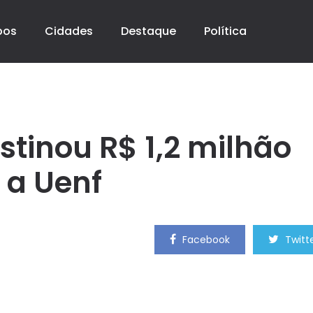
pos
Cidades
Destaque
Política
tinou R$ 1,2 milhão
a Uenf
Facebook
Twitt