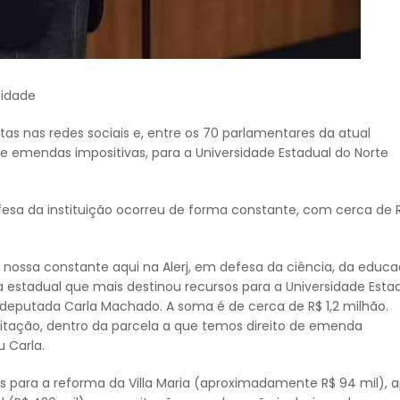
sidade
s nas redes sociais e, entre os 70 parlamentares da atual
 de emendas impositivas, para a Universidade Estadual do Norte
a da instituição ocorreu de forma constante, com cerca de R
ossa constante aqui na Alerj, em defesa da ciência, da educ
a estadual que mais destinou recursos para a Universidade Esta
deputada Carla Machado. A soma é de cerca de R$ 1,2 milhão.
itação, dentro da parcela a que temos direito de emenda
u Carla.
 para a reforma da Villa Maria (aproximadamente R$ 94 mil), a