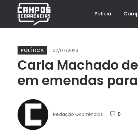
Polícia
Cam
POLÍTICA
02/07/2026
Carla Machado des
em emendas para 
Redação Ocorrências
0