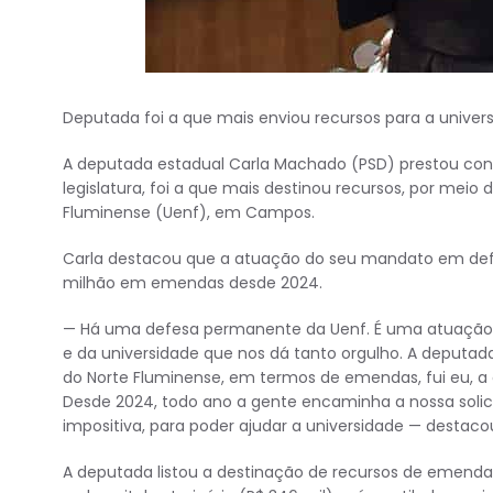
Deputada foi a que mais enviou recursos para a univer
A deputada estadual Carla Machado (PSD) prestou conta
legislatura, foi a que mais destinou recursos, por meio
Fluminense (Uenf), em Campos.
Carla destacou que a atuação do seu mandato em defes
milhão em emendas desde 2024.
— Há uma defesa permanente da Uenf. É uma atuação n
e da universidade que nos dá tanto orgulho. A deputad
do Norte Fluminense, em termos de emendas, fui eu, a 
Desde 2024, todo ano a gente encaminha a nossa solic
impositiva, para poder ajudar a universidade — destaco
A deputada listou a destinação de recursos de emendas