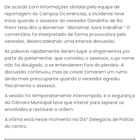
De acordo com informações obtidas pela equipe de
reportagem do Campos Ocorrências, o incidente teve
início quando o assessor do vereador Dandinho de Rio
Preto teria dito a Alonsimar: “Alonsimar, bora trabalhar.” O
comentário foi interpretado de forma provocativa pelo
vereador, desencadeando uma intensa discussão.
As palavras rapidamente deram lugar a xingamentos por
parte do parlamentar, que convidou o assessor, cujo nome
não foi divulgado, a se entenderem fora do plenário. A
discussão continuou, mas as coisas tomaram um rumo
ainda mais preocupante quando o vereador agrediu
fisicamente o assessor.
A sessão foi temporariamente interrompida, e a segurança
da Câmara Municipal teve que intervir para separar os
envolvidos e restaurar a ordem.
A vítima está neste momento na 134º Delegacia de Polícia
do centro.