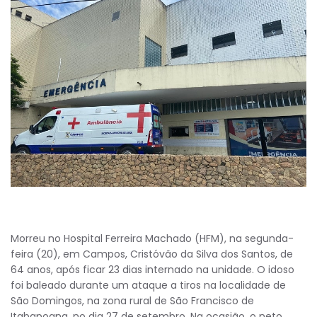
Morreu no Hospital Ferreira Machado (HFM), na segunda-
feira (20), em Campos, Cristóvão da Silva dos Santos, de
64 anos, após ficar 23 dias internado na unidade. O idoso
foi baleado durante um ataque a tiros na localidade de
São Domingos, na zona rural de São Francisco de
Itabapoana, no dia 27 de setembro. Na ocasião, o neto