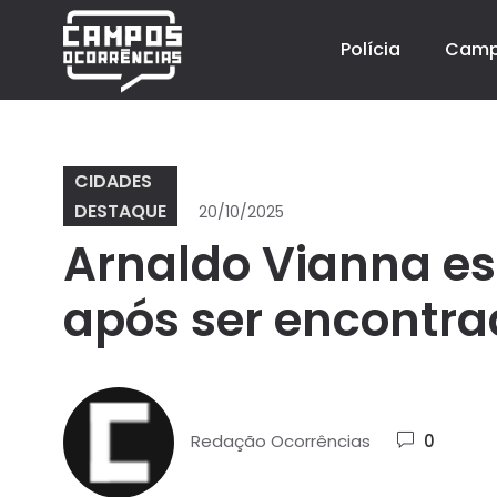
Polícia
Cam
CIDADES
DESTAQUE
20/10/2025
Arnaldo Vianna es
após ser encontr
Redação Ocorrências
0