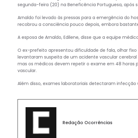
segunda-feira (20) na Beneficência Portuguesa, após 
Arnaldo foi levado às pressas para a emergência do hos
recobrou a consciência pouco depois, embora bastante
A esposa de Arnaldo, Edilene, disse que a equipe médica
O ex-prefeito apresentou dificuldade de fala, olhar fix
levantaram suspeita de um acidente vascular cerebral 
mas os médicos devem repetir o exame em 48 horas 
vascular.
Além disso, exames laboratoriais detectaram infecção u
Redação Ocorrências