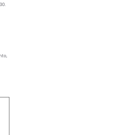
30.
nto,