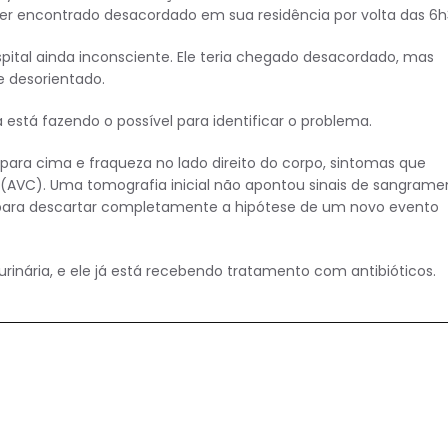
ser encontrado desacordado em sua residência por volta das 6h
pital ainda inconsciente. Ele teria chegado desacordado, mas
 desorientado.
 está fazendo o possível para identificar o problema.
o para cima e fraqueza no lado direito do corpo, sintomas que
(AVC). Uma tomografia inicial não apontou sinais de sangrame
para descartar completamente a hipótese de um novo evento
rinária, e ele já está recebendo tratamento com antibióticos.