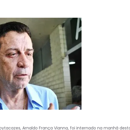
ytacazes, Arnaldo França Vianna, foi internado na manhã dest