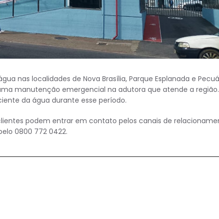
ua nas localidades de Nova Brasília, Parque Esplanada e Pecuá
a uma manutenção emergencial na adutora que atende a região.
ciente da água durante esse período.
 clientes podem entrar em contato pelos canais de relacioname
 pelo 0800 772 0422.