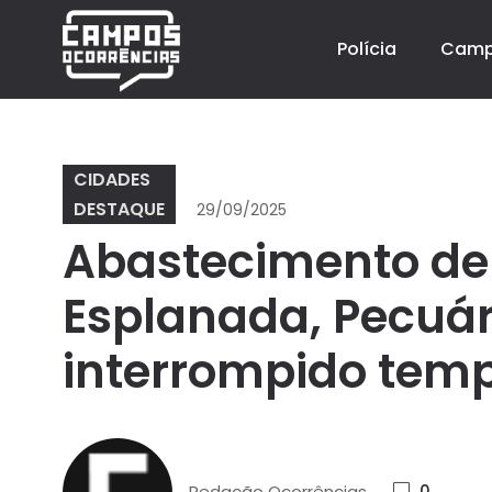
Polícia
Cam
CIDADES
DESTAQUE
29/09/2025
Abastecimento de
Esplanada, Pecuári
interrompido tem
Redação Ocorrências
0