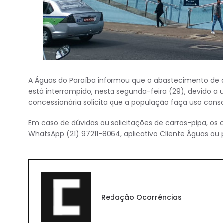
A Águas do Paraíba informou que o abastecimento de ág
está interrompido, nesta segunda-feira (29), devido 
concessionária solicita que a população faça uso cons
Em caso de dúvidas ou solicitações de carros-pipa, os
WhatsApp (21) 97211-8064, aplicativo Cliente Águas ou
Redação Ocorrências