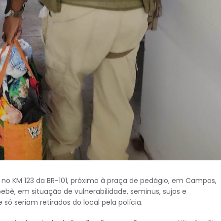
a, no KM 123 da BR-101, próximo à praça de pedágio, em Campos,
, em situação de vulnerabilidade, seminus, sujos e
 seriam retirados do local pela polícia.