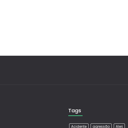
Tags
Acidente
agressão
Alerj