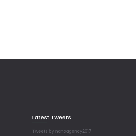
Latest Tweets
Tweets by nanoagency2017