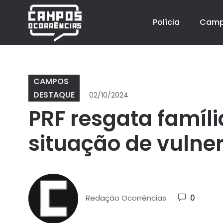
Polícia
Cam
CAMPOS
DESTAQUE
02/10/2024
PRF resgata famíl
situação de vuln
Redação Ocorrências
0