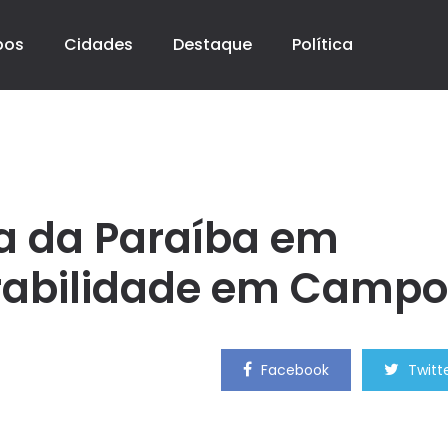
pos
Cidades
Destaque
Política
ia da Paraíba em
erabilidade em Campo
Facebook
Twitt