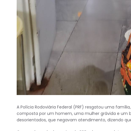
A Polícia Rodoviária Federal (PRF) resgatou uma famíli
composta por um homem, uma mulher grávida e um bebê
desorientados, que negavam atendimento, dizendo que só