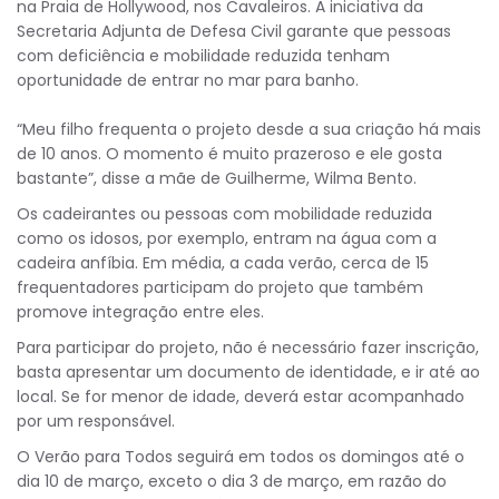
na Praia de Hollywood, nos Cavaleiros. A iniciativa da
Secretaria Adjunta de Defesa Civil garante que pessoas
com deficiência e mobilidade reduzida tenham
oportunidade de entrar no mar para banho.
“Meu filho frequenta o projeto desde a sua criação há mais
de 10 anos. O momento é muito prazeroso e ele gosta
bastante”, disse a mãe de Guilherme, Wilma Bento.
Os cadeirantes ou pessoas com mobilidade reduzida
como os idosos, por exemplo, entram na água com a
cadeira anfíbia. Em média, a cada verão, cerca de 15
frequentadores participam do projeto que também
promove integração entre eles.
Para participar do projeto, não é necessário fazer inscrição,
basta apresentar um documento de identidade, e ir até ao
local. Se for menor de idade, deverá estar acompanhado
por um responsável.
O Verão para Todos seguirá em todos os domingos até o
dia 10 de março, exceto o dia 3 de março, em razão do