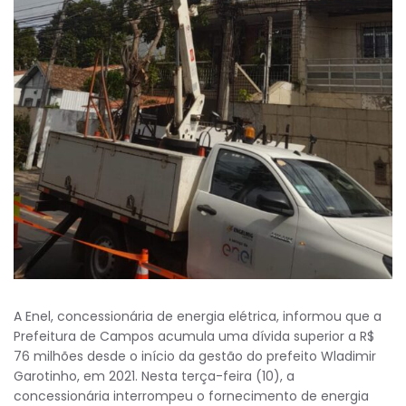
A Enel, concessionária de energia elétrica, informou que a
Prefeitura de Campos acumula uma dívida superior a R$
76 milhões desde o início da gestão do prefeito Wladimir
Garotinho, em 2021. Nesta terça-feira (10), a
concessionária interrompeu o fornecimento de energia