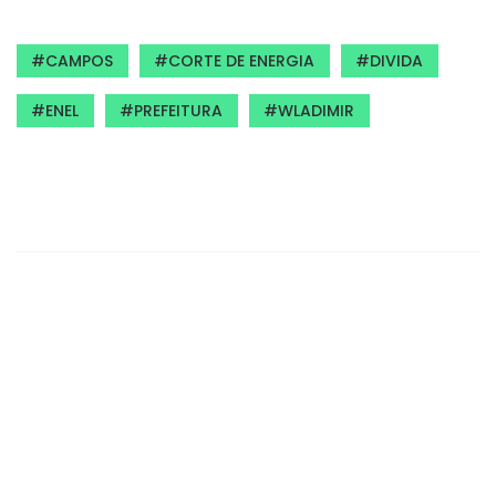
CAMPOS
CORTE DE ENERGIA
DIVIDA
ENEL
PREFEITURA
WLADIMIR