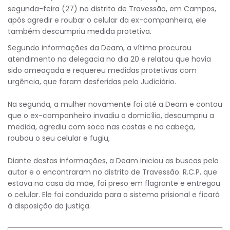
segunda-feira (27) no distrito de Travessão, em Campos,
após agredir e roubar o celular da ex-companheira, ele
também descumpriu medida protetiva.
Segundo informações da Deam, a vítima procurou
atendimento na delegacia no dia 20 e relatou que havia
sido ameaçada e requereu medidas protetivas com
urgência, que foram desferidas pelo Judiciário.
Na segunda, a mulher novamente foi até a Deam e contou
que o ex-companheiro invadiu o domicílio, descumpriu a
medida, agrediu com soco nas costas e na cabeça,
roubou o seu celular e fugiu,
Diante destas informações, a Deam iniciou as buscas pelo
autor e o encontraram no distrito de Travessão. R.C.P, que
estava na casa da mãe, foi preso em flagrante e entregou
o celular. Ele foi conduzido para o sistema prisional e ficará
à disposição da justiça.