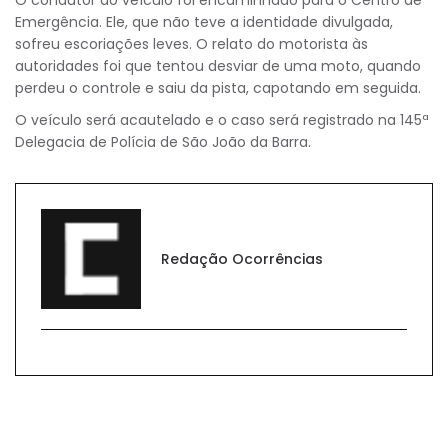
O condutor do veículo foi encaminhado para o Centro de
Emergência. Ele, que não teve a identidade divulgada,
sofreu escoriações leves. O relato do motorista às
autoridades foi que tentou desviar de uma moto, quando
perdeu o controle e saiu da pista, capotando em seguida.
O veículo será acautelado e o caso será registrado na 145ª
Delegacia de Polícia de São João da Barra.
Redação Ocorrências