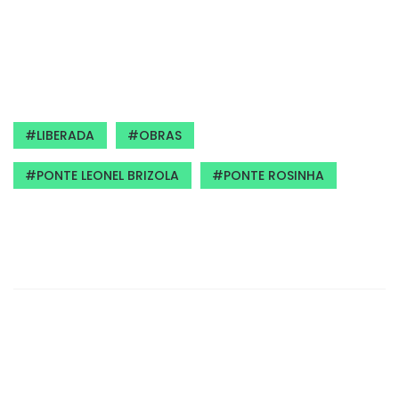
LIBERADA
OBRAS
PONTE LEONEL BRIZOLA
PONTE ROSINHA