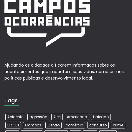
Ajudando os cidadãos a ficarem informados sobre os
acontecimentos que impactam suas vidas, como crimes,
políticas públicas e desenvolvimento local.
Tags
Acidente
agressão
Alerj
Americano
baleado
BR-101
Campos
Centro
comércio
concurso
crime