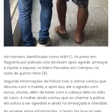
Um homem, identificado como M.B.P.C, foi preso em
flagrante por policiais civis da Deam após agredir, ameaçar
e injuriar a esposa, no bairro Pecuária, em Campos, na
noite de quinta-feira (9).
Segundo informações da Polícia Civil, a vítima contou que
discutiu com o marido, e após isso, ele a agrediu com
socos, chutes, além de bater com a cabeça dela no vidro
do carro. A mulher ainda contou que ao chamar a polícia
ela voltou a ser agredida e ainda foi ameaçada e ofendida.
Ao receber essas informações, a Deam fez buscas pelo