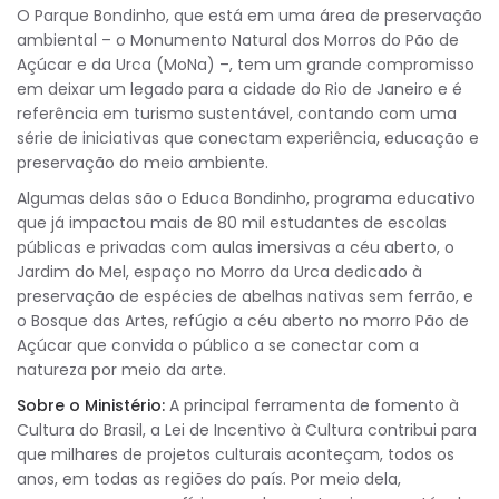
O Parque Bondinho, que está em uma área de preservação
ambiental – o Monumento Natural dos Morros do Pão de
Açúcar e da Urca (MoNa) –, tem um grande compromisso
em deixar um legado para a cidade do Rio de Janeiro e é
referência em turismo sustentável, contando com uma
série de iniciativas que conectam experiência, educação e
preservação do meio ambiente.
Algumas delas são o Educa Bondinho, programa educativo
que já impactou mais de 80 mil estudantes de escolas
públicas e privadas com aulas imersivas a céu aberto, o
Jardim do Mel, espaço no Morro da Urca dedicado à
preservação de espécies de abelhas nativas sem ferrão, e
o Bosque das Artes, refúgio a céu aberto no morro Pão de
Açúcar que convida o público a se conectar com a
natureza por meio da arte.
Sobre o Ministério:
A principal ferramenta de fomento à
Cultura do Brasil, a Lei de Incentivo à Cultura contribui para
que milhares de projetos culturais aconteçam, todos os
anos, em todas as regiões do país. Por meio dela,