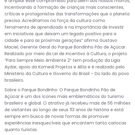
é ampliar esse compromisso para além dos nossos morros,
incentivando a formação de crianças mais conscientes,
críticas e protagonistas das transformações que o planeta
precisa. Acreditamos na força da cultura como
ferramenta de aprendizado e na importância de investir
em iniciativas que deixam um legado positivo para a
cidade e para as próximas gerações” afirma Gustavo
Maciel, Gerente Geral do Parque Bondinho Pão de Açúcar.
Realizado por meio da Lei de Incentivo à Cultura, o projeto
“Para Sempre Meio Ambiente 2” tem produção da Ligia
Aydar, apoio da Komedi Projetos e Altia e é realizado pelo
Ministério da Cultura e Governo do Brasil – Do lado do povo
brasileiro.
Sobre o Parque Bondinho: O Parque Bondinho Pão de
Açúcar é um dos ícones mais emblemáticos do turismo
brasileiro e global. O atrativo já recebeu mais de 56 milhões
de visitantes ao longo de seus 113 anos de história e está
sempre em busca de novas formas de promover
experiências inesquecíveis que encantem tanto cariocas
quanto turistas.