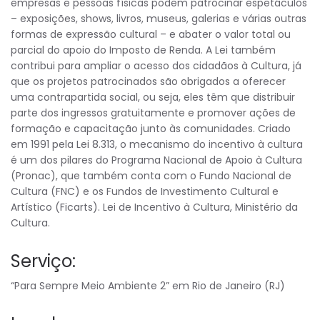
empresas e pessoas físicas podem patrocinar espetáculos
– exposições, shows, livros, museus, galerias e várias outras
formas de expressão cultural – e abater o valor total ou
parcial do apoio do Imposto de Renda. A Lei também
contribui para ampliar o acesso dos cidadãos à Cultura, já
que os projetos patrocinados são obrigados a oferecer
uma contrapartida social, ou seja, eles têm que distribuir
parte dos ingressos gratuitamente e promover ações de
formação e capacitação junto às comunidades. Criado
em 1991 pela Lei 8.313, o mecanismo do incentivo à cultura
é um dos pilares do Programa Nacional de Apoio à Cultura
(Pronac), que também conta com o Fundo Nacional de
Cultura (FNC) e os Fundos de Investimento Cultural e
Artístico (Ficarts). Lei de Incentivo à Cultura, Ministério da
Cultura.
Serviço:
“Para Sempre Meio Ambiente 2” em Rio de Janeiro (RJ)