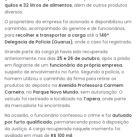
quilos e 32 litros de alimentos
, além de outros produtos
diversos.
O proprietário da empresa foi acionado e disponibilizou um
caminhão, acompanhado do gerente e de funcionários,
para
recolher e transportar a carga
até a
146ª
Delegacia de Polícia (Guarus)
, onde o caso foi registrado.
Grande parte da carga já havia sido recuperada
anteriormente, nos dias
25 e 26 de outubro
, após a prisão
em flagrante de um
funcionário da própria empresa
,
suspeito de envolvimento no furto. Segundo a polícia, o
homem utilizou o caminhão da firma para retirar os
produtos do depósito na
Avenida Professora Carmem
Carneiro
, no
Parque Novo Mundo
, sem autorização. O
veículo foi rastreado e localizado na
Tapera
, onde parte
da mercadoria foi encontrada.
Na ocasião, o funcionário confessou o crime e foi
autuado
por furto qualificado
, permanecendo preso à disposição
da Justiça. A carga recuperada naquele momento foi
avaliada em mais de
R$ 100 mil
.