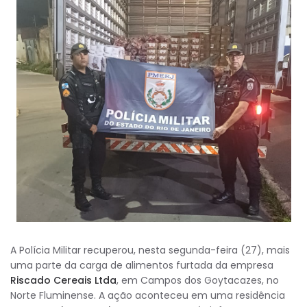
A Polícia Militar recuperou, nesta segunda-feira (27), mais
uma parte da carga de alimentos furtada da empresa
Riscado Cereais Ltda
, em Campos dos Goytacazes, no
Norte Fluminense. A ação aconteceu em uma residência