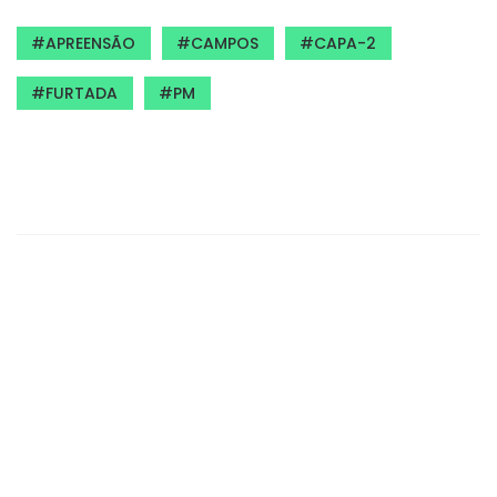
APREENSÃO
CAMPOS
CAPA-2
FURTADA
PM