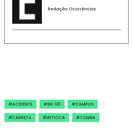
Redação Ocorrências
ACIDENTE
BR-101
CAMPOS
CARRETA
IBITIOCA
TOMBA