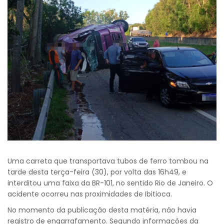
Uma carreta que transportava tubos de ferro tombou na
tarde desta terça-feira (30), por volta das 16h49, e
interditou uma faixa da BR-101, no sentido Rio de Janeiro. O
acidente ocorreu nas proximidades de Ibitioca.
No momento da publicação desta matéria, não havia
registro de engarrafamento. Segundo informações da