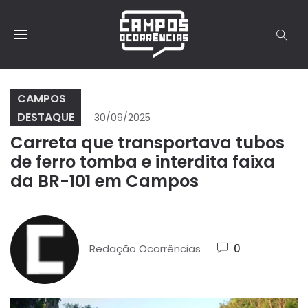
CAMPOS
DESTAQUE
30/09/2025
Carreta que transportava tubos
de ferro tomba e interdita faixa
da BR-101 em Campos
Redação Ocorrências
0