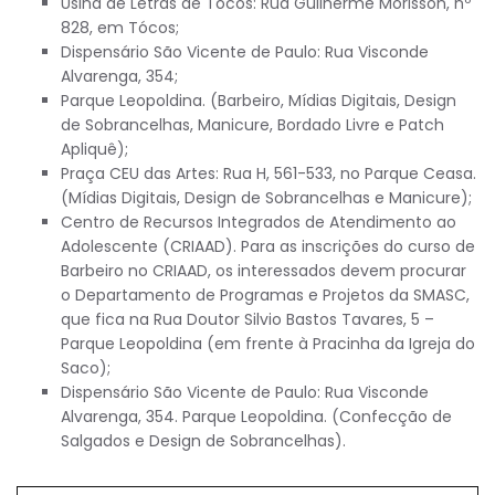
Usina de Letras de Tócos: Rua Guilherme Morisson, nº
828, em Tócos;
Dispensário São Vicente de Paulo: Rua Visconde
Alvarenga, 354;
Parque Leopoldina. (Barbeiro, Mídias Digitais, Design
de Sobrancelhas, Manicure, Bordado Livre e Patch
Apliquê);
Praça CEU das Artes: Rua H, 561-533, no Parque Ceasa.
(Mídias Digitais, Design de Sobrancelhas e Manicure);
Centro de Recursos Integrados de Atendimento ao
Adolescente (CRIAAD). Para as inscrições do curso de
Barbeiro no CRIAAD, os interessados devem procurar
o Departamento de Programas e Projetos da SMASC,
que fica na Rua Doutor Silvio Bastos Tavares, 5 –
Parque Leopoldina (em frente à Pracinha da Igreja do
Saco);
Dispensário São Vicente de Paulo: Rua Visconde
Alvarenga, 354. Parque Leopoldina. (Confecção de
Salgados e Design de Sobrancelhas).