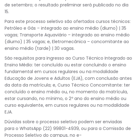
de setembro; o resultado preliminar será publicado no dia
15.
Para este processo seletivo são ofertados cursos técnicos:
Petróleo e Gás – integrado ao ensino médio (diurno) | 35
vagas; Transporte Aquaviário – integrado ao ensino médio
(diurno) | 35 vagas; e, Eletromecânica – concomitante ao
ensino médio (tarde) | 30 vagas.
São requisitos para ingresso ao Curso Técnico Integrado ao
Ensino Médio: ter concluído ou estar concluindo o ensino
fundamental em cursos regulares ou na modalidade
Educação de Jovens e Adultos (EJA), com conclusão antes
da data da matrícula; e, Curso Técnico Concomitante: ter
concluído o ensino médio ou, no momento da matrícula,
estar cursando, no mínimo, o 2º ano do ensino médio ou
curso equivalente, em cursos regulares ou na modalidade
EJA.
Dúvidas sobre o processo seletivo podem ser enviadas
para o WhatsApp (22) 99801-4939, ou para a Comissão de
Processo Seletivo do campus, no e-