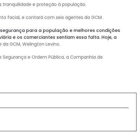
 tranquilidade e proteção à população.
nto facial, e contará com seis agentes da GCM.
is segurança para a população e melhores condições
ia e os comerciantes sentiam essa falta. Hoje, a
e da GCM, Welington Levino.
l de Segurança e Ordem Pública, a Companhia de