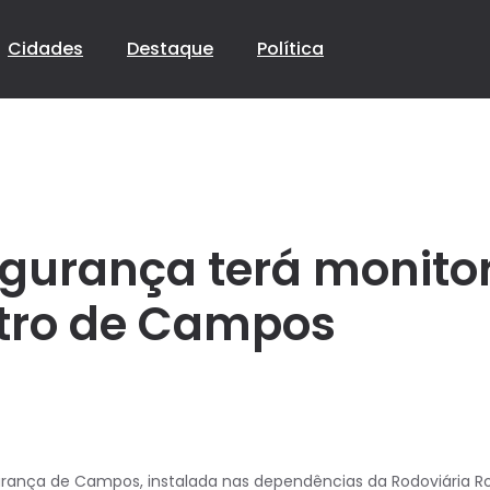
Cidades
Destaque
Política
egurança terá monito
ntro de Campos
urança de Campos, instalada nas dependências da Rodoviária Rob