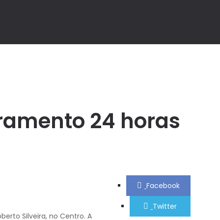
ramento 24 horas
Facebook
Twitter
erto Silveira, no Centro. A