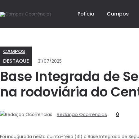
Polícia
Campos
CAMPOS
DESTAQUE
31/07/2025
Base Integrada de S
na rodoviária do Ce
Redação Ocorrências
0
Foi inaugurada nesta quinta-feira (31) a Base Integrada de Seg