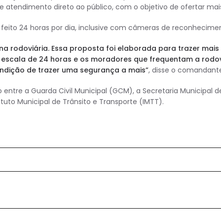
tendimento direto ao público, com o objetivo de ofertar mais
 feito 24 horas por dia, inclusive com câmeras de reconhecime
na rodoviária. Essa proposta foi elaborada para trazer ma
cala de 24 horas e os moradores que frequentam a rodoviár
ondição de trazer uma segurança a mais”
, disse o comandant
o entre a Guarda Civil Municipal (GCM), a Secretaria Municipa
to Municipal de Trânsito e Transporte (IMTT).