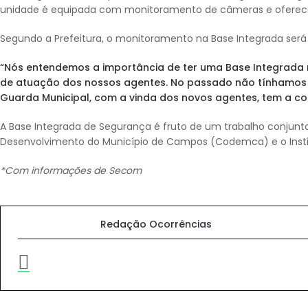
unidade é equipada com monitoramento de câmeras e oferece a
Segundo a Prefeitura, o monitoramento na Base Integrada será
“Nós entendemos a importância de ter uma Base Integrada 
de atuação dos nossos agentes. No passado não tínhamos es
Guarda Municipal, com a vinda dos novos agentes, tem a c
A Base Integrada de Segurança é fruto de um trabalho conjunt
Desenvolvimento do Município de Campos (Codemca) e o Institu
*Com informações de Secom
Redação Ocorrências