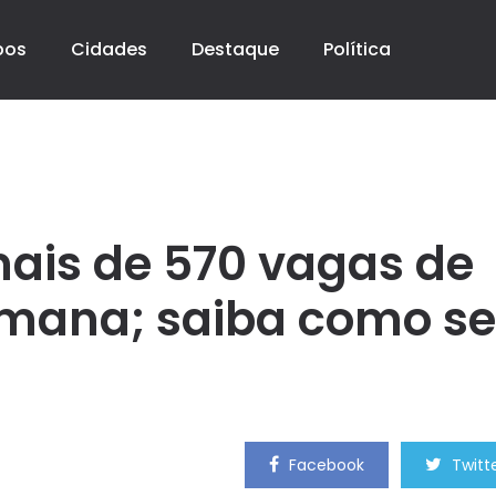
pos
Cidades
Destaque
Política
ais de 570 vagas de
mana; saiba como se
Facebook
Twitt