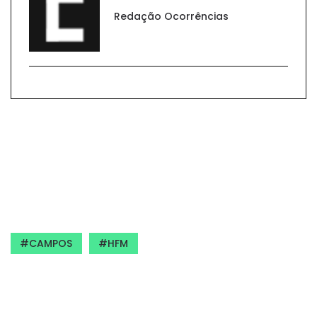
Redação Ocorrências
CAMPOS
HFM