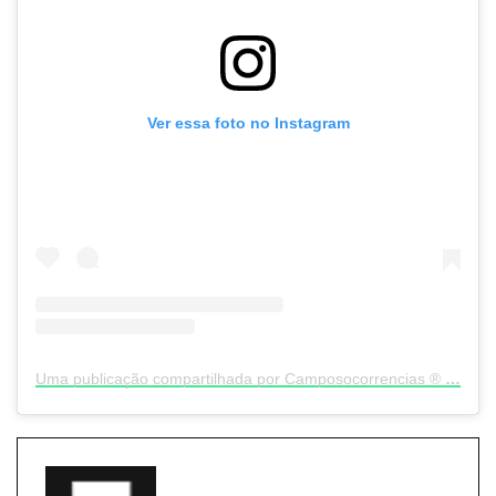
Ver essa foto no Instagram
Uma publicação compartilhada por Camposocorrencias ®️ (@camposocorrenciasnews)