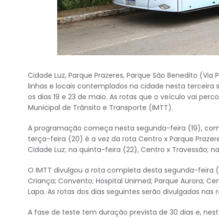
Cidade Luz, Parque Prazeres, Parque São Benedito (Via 
linhas e locais contemplados na cidade nesta terceira 
os dias 19 e 23 de maio. As rotas que o veículo vai perc
Municipal de Trânsito e Transporte (IMTT).
A programação começa nesta segunda-feira (19), com a
terça-feira (20) é a vez da rota Centro x Parque Prazeres
Cidade Luz; na quinta-feira (22), Centro x Travessão; n
O IMTT divulgou a rota completa desta segunda-feira (1
Criança; Convento; Hospital Unimed; Parque Aurora; Cem
Lapa. As rotas dos dias seguintes serão divulgadas nas 
A fase de teste tem duração prevista de 30 dias e, ne