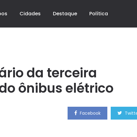
pos
Cidades
Destaque
Política
ário da terceira
do ônibus elétrico
Facebook
Twitt