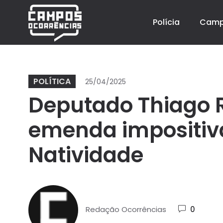
Polícia
Cam
POLÍTICA
25/04/2025
Deputado Thiago 
emenda impositiv
Natividade
Redação Ocorrências
0