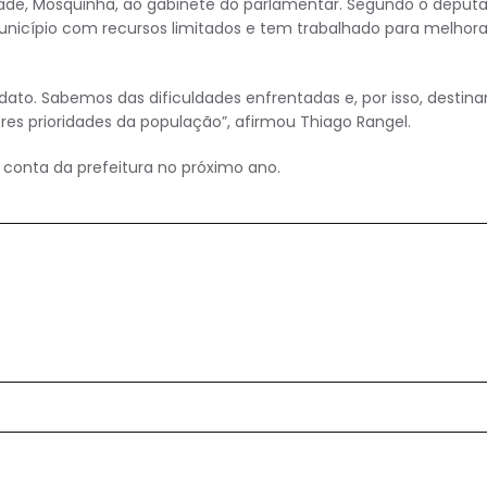
vidade, Mosquinha, ao gabinete do parlamentar. Segundo o deput
 município com recursos limitados e tem trabalhado para melhora
ato. Sabemos das dificuldades enfrentadas e, por isso, destin
s prioridades da população”, afirmou Thiago Rangel.
 conta da prefeitura no próximo ano.