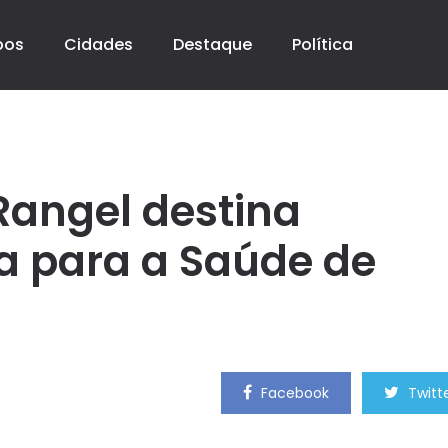
pos
Cidades
Destaque
Política
Rangel destina
a para a Saúde de
Facebook
Twitt