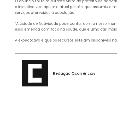
O anúncio foi feito durante visita do prefeito de Nati
a iniciativa visa apoiar a atual gestão, que assumiu o
serviços oferecidos à população.
“A cidade de Natividade pode contar com o nosso mand
essa emenda com foco na saúde, que é uma das maiore
A expectativa é que os recursos estejam disponíveis na
Redação Ocorrências