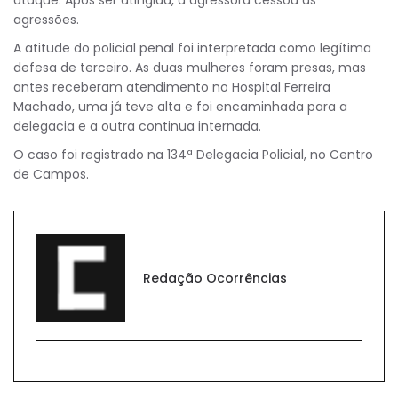
ataque. Após ser atingida, a agressora cessou as
agressões.
A atitude do policial penal foi interpretada como legítima
defesa de terceiro. As duas mulheres foram presas, mas
antes receberam atendimento no Hospital Ferreira
Machado, uma já teve alta e foi encaminhada para a
delegacia e a outra continua internada.
O caso foi registrado na 134ª Delegacia Policial, no Centro
de Campos.
Redação Ocorrências