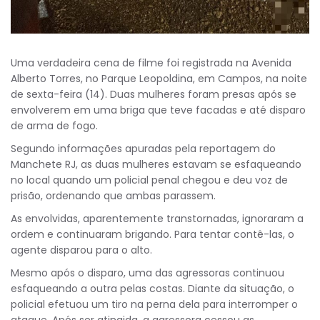
Uma verdadeira cena de filme foi registrada na Avenida
Alberto Torres, no Parque Leopoldina, em Campos, na noite
de sexta-feira (14). Duas mulheres foram presas após se
envolverem em uma briga que teve facadas e até disparo
de arma de fogo.
Segundo informações apuradas pela reportagem do
Manchete RJ, as duas mulheres estavam se esfaqueando
no local quando um policial penal chegou e deu voz de
prisão, ordenando que ambas parassem.
As envolvidas, aparentemente transtornadas, ignoraram a
ordem e continuaram brigando. Para tentar contê-las, o
agente disparou para o alto.
Mesmo após o disparo, uma das agressoras continuou
esfaqueando a outra pelas costas. Diante da situação, o
policial efetuou um tiro na perna dela para interromper o