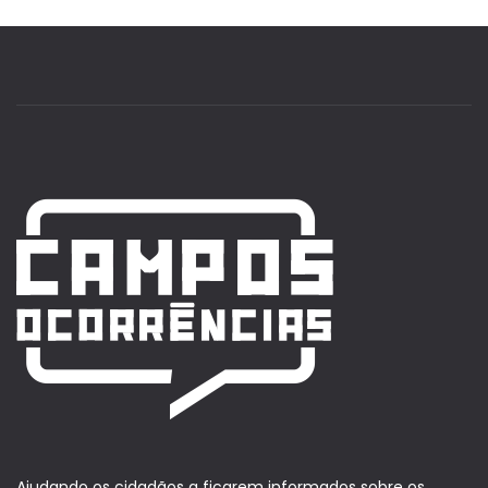
Ajudando os cidadãos a ficarem informados sobre os