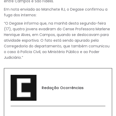
entre Campos e São Fidélis.
Em nota enviada ao Manchete RJ, o Degase confirmou a
fuga dos internos:
“O Degase informa que, na manhã desta segunda-feira
(17), quatro jovens evadiram do Cense Professora Marlene
Henrique Alves, em Campos, quando se deslocavam para
atividade esportiva. O fato está sendo apurado pela
Corregedoria do departamento, que também comunicou
o caso à Polícia Civil, ao Ministério Público e ao Poder
Judiciário.”
Redação Ocorrências