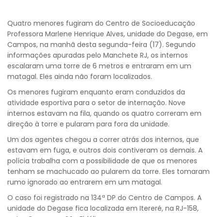
Quatro menores fugiram do Centro de Socioeducação
Professora Marlene Henrique Alves, unidade do Degase, em
Campos, na manhã desta segunda-feira (17). Segundo
informações apuradas pelo Manchete RJ, os internos
escalaram uma torre de 6 metros e entraram em um
matagal. Eles ainda não foram localizados.
Os menores fugiram enquanto eram conduzidos da
atividade esportiva para o setor de internação. Nove
internos estavam na fila, quando os quatro correram em
direção à torre e pularam para fora da unidade.
Um dos agentes chegou a correr atrás dos internos, que
estavam em fuga, e outros dois contiveram os demais. A
polícia trabalha com a possibilidade de que os menores
tenham se machucado ao pularem da torre. Eles tomaram
rumo ignorado ao entrarem em um matagal.
O caso foi registrado na 134ª DP do Centro de Campos. A
unidade do Degase fica localizada em Itereré, na RJ-158,