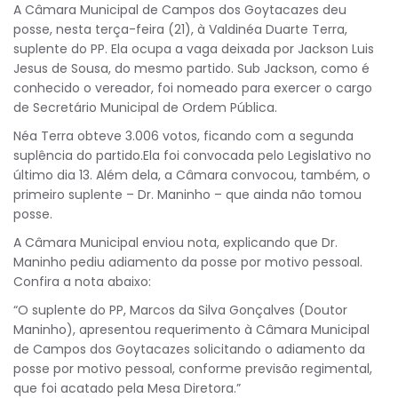
A Câmara Municipal de Campos dos Goytacazes deu
posse, nesta terça-feira (21), à Valdinéa Duarte Terra,
suplente do PP. Ela ocupa a vaga deixada por Jackson Luis
Jesus de Sousa, do mesmo partido. Sub Jackson, como é
conhecido o vereador, foi nomeado para exercer o cargo
de Secretário Municipal de Ordem Pública.
Néa Terra obteve 3.006 votos, ficando com a segunda
suplência do partido.Ela foi convocada pelo Legislativo no
último dia 13. Além dela, a Câmara convocou, também, o
primeiro suplente – Dr. Maninho – que ainda não tomou
posse.
A Câmara Municipal enviou nota, explicando que Dr.
Maninho pediu adiamento da posse por motivo pessoal.
Confira a nota abaixo:
“O suplente do PP, Marcos da Silva Gonçalves (Doutor
Maninho), apresentou requerimento à Câmara Municipal
de Campos dos Goytacazes solicitando o adiamento da
posse por motivo pessoal, conforme previsão regimental,
que foi acatado pela Mesa Diretora.”