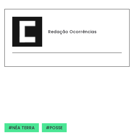
Redação Ocorrências
NÉA TERRA
POSSE