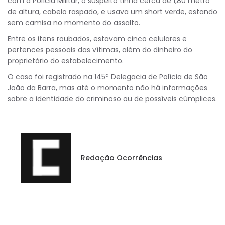
com a Polícia Militar, o suspeito tinha cerca de 1,80 metro
de altura, cabelo raspado, e usava um short verde, estando
sem camisa no momento do assalto.
Entre os itens roubados, estavam cinco celulares e
pertences pessoais das vítimas, além do dinheiro do
proprietário do estabelecimento.
O caso foi registrado na 145ª Delegacia de Polícia de São
João da Barra, mas até o momento não há informações
sobre a identidade do criminoso ou de possíveis cúmplices.
Redação Ocorrências