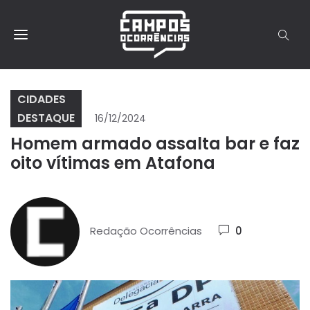
CIDADES
DESTAQUE
16/12/2024
Homem armado assalta bar e faz
oito vítimas em Atafona
Redação Ocorrências
0