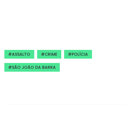
ASSALTO
CRIME
POLÍCIA
SÃO JOÃO DA BARRA