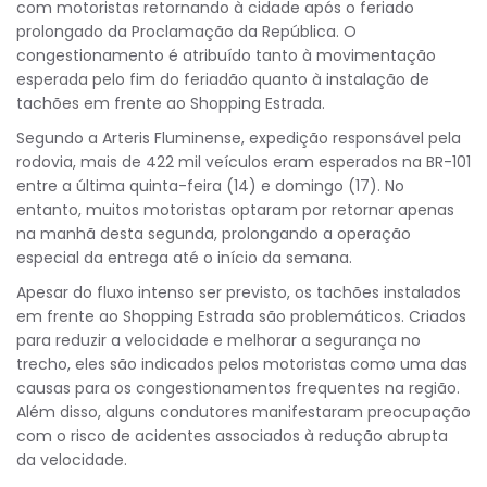
com motoristas retornando à cidade após o feriado
prolongado da Proclamação da República. O
congestionamento é atribuído tanto à movimentação
esperada pelo fim do feriadão quanto à instalação de
tachões em frente ao Shopping Estrada.
Segundo a Arteris Fluminense, expedição responsável pela
rodovia, mais de 422 mil veículos eram esperados na BR-101
entre a última quinta-feira (14) e domingo (17). No
entanto, muitos motoristas optaram por retornar apenas
na manhã desta segunda, prolongando a operação
especial da entrega até o início da semana.
Apesar do fluxo intenso ser previsto, os tachões instalados
em frente ao Shopping Estrada são problemáticos. Criados
para reduzir a velocidade e melhorar a segurança no
trecho, eles são indicados pelos motoristas como uma das
causas para os congestionamentos frequentes na região.
Além disso, alguns condutores manifestaram preocupação
com o risco de acidentes associados à redução abrupta
da velocidade.