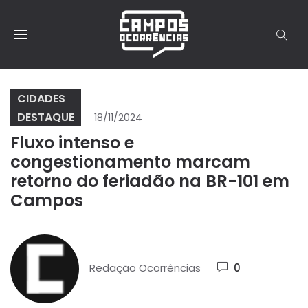
CIDADES
DESTAQUE
18/11/2024
Fluxo intenso e
congestionamento marcam
retorno do feriadão na BR-101 em
Campos
Redação Ocorrências
0