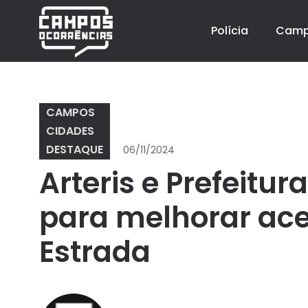
Polícia
Cam
CAMPOS
CIDADES
DESTAQUE
06/11/2024
Arteris e Prefeitu
para melhorar ac
Estrada