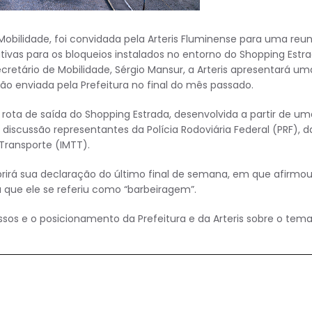
obilidade, foi convidada pela Arteris Fluminense para uma reu
nativas para os bloqueios instalados no entorno do Shopping Estra
cretário de Mobilidade, Sérgio Mansur, a Arteris apresentará um
o enviada pela Prefeitura no final do mês passado.
 rota de saída do Shopping Estrada, desenvolvida a partir de um
discussão representantes da Polícia Rodoviária Federal (PRF), d
 Transporte (IMTT).
prirá sua declaração do último final de semana, em que afirmo
a que ele se referiu como “barbeiragem”.
sos e o posicionamento da Prefeitura e da Arteris sobre o tema