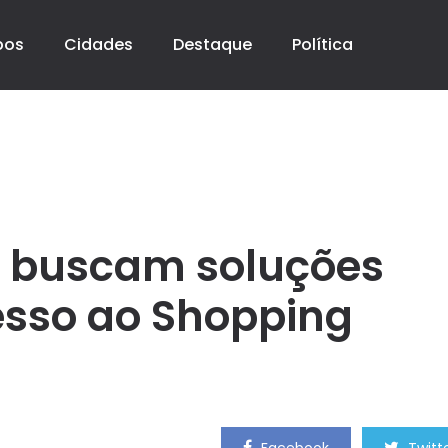
pos
Cidades
Destaque
Política
ra buscam soluções
esso ao Shopping
Facebook
Twitt