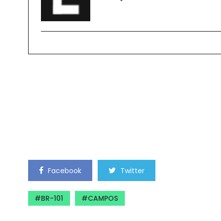
Facebook
Twitter
BR-101
CAMPOS