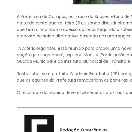
A Prefeitura de Campos, por meio da Subsecretaria de M
na tarde desta quarta-feira (6), visando discutir alter
que têm dificultado o acesso ao local. Segundo o subse
proposta de saída alternativa, baseada em uma sugestã
“A Arteris organizou essa reunião para propor uma nova
opção que sugerimos”, explicou Mansur. Participarão da 
Guarda Municipal e do Instituto Municipal de Trânsito e
Resta saber se o prefeito Wladimir Garotinho (PP) cum
que as equipes da Prefeitura removeriam as barreiras, 
O resultado da reunião deve esclarecer os próximos pas
Redação Ocorrências