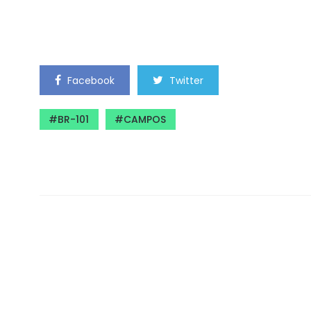
Facebook
Twitter
BR-101
CAMPOS