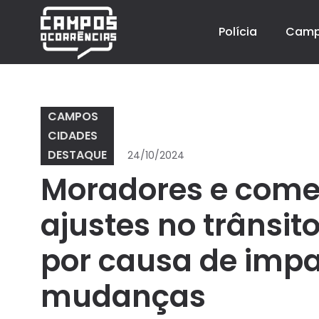
Polícia
Cam
CAMPOS
CIDADES
DESTAQUE
24/10/2024
Moradores e come
ajustes no trânsit
por causa de impa
mudanças