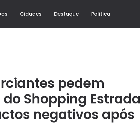
pos
Cidades
Destaque
Política
rciantes pedem
o do Shopping Estrad
ctos negativos após