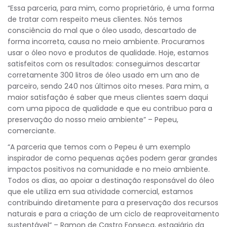
“Essa parceria, para mim, como proprietário, é uma forma
de tratar com respeito meus clientes. Nós temos
consciência do mal que o óleo usado, descartado de
forma incorreta, causa no meio ambiente. Procuramos
usar o óleo novo e produtos de qualidade. Hoje, estamos
satisfeitos com os resultados: conseguimos descartar
corretamente 300 litros de óleo usado em um ano de
parceiro, sendo 240 nos últimos oito meses. Para mim, a
maior satisfação é saber que meus clientes saem daqui
com uma pipoca de qualidade e que eu contribuo para a
preservação do nosso meio ambiente” – Pepeu,
comerciante.
“A parceria que temos com o Pepeu é um exemplo
inspirador de como pequenas ações podem gerar grandes
impactos positivos na comunidade e no meio ambiente.
Todos os dias, ao apoiar a destinação responsável do óleo
que ele utiliza em sua atividade comercial, estamos
contribuindo diretamente para a preservação dos recursos
naturais e para a criação de um ciclo de reaproveitamento
sustentável“ – Ramon de Castro Fonseca, estagiário da