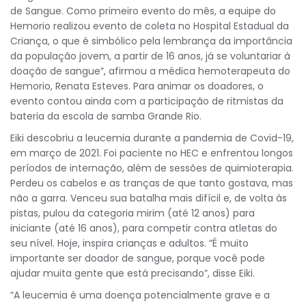
de Sangue. Como primeiro evento do mês, a equipe do
Hemorio realizou evento de coleta no Hospital Estadual da
Criança, o que é simbólico pela lembrança da importância
da população jovem, a partir de 16 anos, já se voluntariar à
doação de sangue”, afirmou a médica hemoterapeuta do
Hemorio, Renata Esteves. Para animar os doadores, o
evento contou ainda com a participação de ritmistas da
bateria da escola de samba Grande Rio.
Eiki descobriu a leucemia durante a pandemia de Covid-19,
em março de 2021. Foi paciente no HEC e enfrentou longos
períodos de internação, além de sessões de quimioterapia.
Perdeu os cabelos e as tranças de que tanto gostava, mas
não a garra. Venceu sua batalha mais difícil e, de volta às
pistas, pulou da categoria mirim (até 12 anos) para
iniciante (até 16 anos), para competir contra atletas do
seu nível. Hoje, inspira crianças e adultos. “É muito
importante ser doador de sangue, porque você pode
ajudar muita gente que está precisando”, disse Eiki.
“A leucemia é uma doença potencialmente grave e a