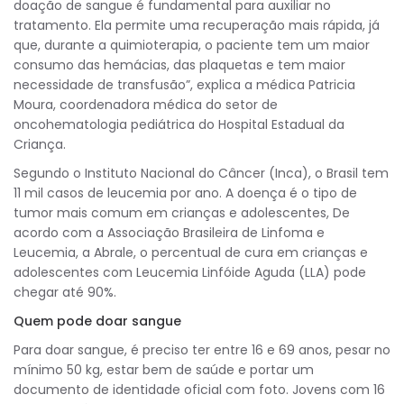
doação de sangue é fundamental para auxiliar no
tratamento. Ela permite uma recuperação mais rápida, já
que, durante a quimioterapia, o paciente tem um maior
consumo das hemácias, das plaquetas e tem maior
necessidade de transfusão”, explica a médica Patricia
Moura, coordenadora médica do setor de
oncohematologia pediátrica do Hospital Estadual da
Criança.
Segundo o Instituto Nacional do Câncer (Inca), o Brasil tem
11 mil casos de leucemia por ano. A doença é o tipo de
tumor mais comum em crianças e adolescentes, De
acordo com a Associação Brasileira de Linfoma e
Leucemia, a Abrale, o percentual de cura em crianças e
adolescentes com Leucemia Linfóide Aguda (LLA) pode
chegar até 90%.
Quem pode doar sangue
Para doar sangue, é preciso ter entre 16 e 69 anos, pesar no
mínimo 50 kg, estar bem de saúde e portar um
documento de identidade oficial com foto. Jovens com 16