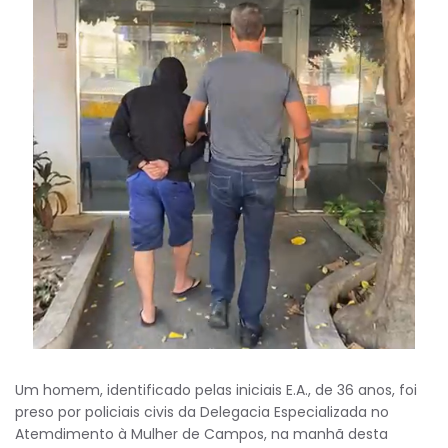
Um homem, identificado pelas iniciais E.A., de 36 anos, foi
preso por policiais civis da Delegacia Especializada no
Atemdimento à Mulher de Campos, na manhã desta