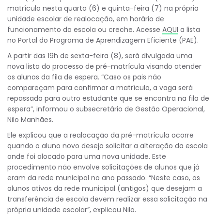
matrícula nesta quarta (6) e quinta-feira (7) na própria
unidade escolar de realocação, em horário de
funcionamento da escola ou creche. Acesse
AQUI
a lista
no Portal do Programa de Aprendizagem Eficiente (PAE).
A partir das 19h de sexta-feira (8), será divulgada uma
nova lista do processo de pré-matrícula visando atender
os alunos da fila de espera. “Caso os pais não
compareçam para confirmar a matrícula, a vaga será
repassada para outro estudante que se encontra na fila de
espera”, informou o subsecretário de Gestão Operacional,
Nilo Manhães.
Ele explicou que a realocação da pré-matrícula ocorre
quando o aluno novo deseja solicitar a alteração da escola
onde foi alocado para uma nova unidade. Este
procedimento não envolve solicitações de alunos que já
eram da rede municipal no ano passado. “Neste caso, os
alunos ativos da rede municipal (antigos) que desejam a
transferência de escola devem realizar essa solicitação na
própria unidade escolar”, explicou Nilo.