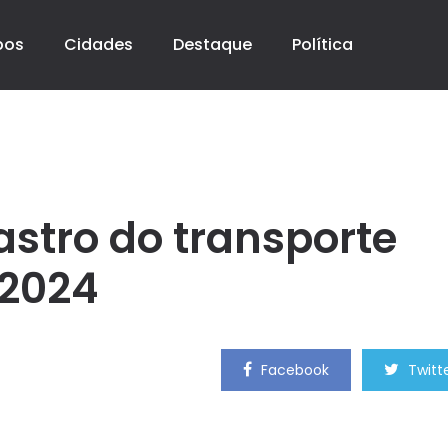
pos
Cidades
Destaque
Política
stro do transporte
 2024
Facebook
Twitt