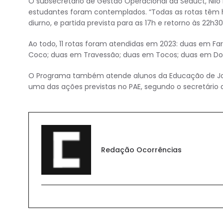
O subsecretário de Gestão Operacional da Seduct, Nil
estudantes foram contemplados. “Todas as rotas têm hor
diurno, e partida prevista para as 17h e retorno às 22h30,
Ao todo, 11 rotas foram atendidas em 2023: duas em F
Coco; duas em Travessão; duas em Tocos; duas em Dor
O Programa também atende alunos da Educação de Joven
uma das ações previstas no PAE, segundo o secretário 
Redação Ocorrências