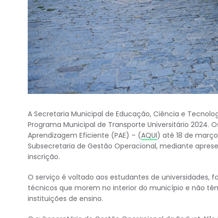
A Secretaria Municipal de Educação, Ciência e Tecnolog
Programa Municipal de Transporte Universitário 2024. 
Aprendizagem Eficiente (PAE) – (
AQUI
) até 18 de março
Subsecretaria de Gestão Operacional, mediante aprese
inscrição.
O serviço é voltado aos estudantes de universidades, f
técnicos que morem no interior do município e não t
instituições de ensino.