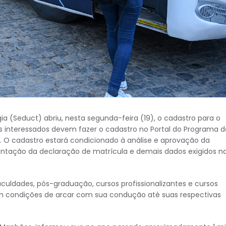
ia (Seduct) abriu, nesta segunda-feira (19), o cadastro para o
Os interessados devem fazer o cadastro no Portal do Programa d
. O cadastro estará condicionado à análise e aprovação da
ntação da declaração de matrícula e demais dados exigidos n
aculdades, pós-graduação, cursos profissionalizantes e cursos
êm condições de arcar com sua condução até suas respectivas