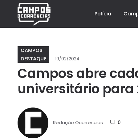
Polícia
Cam
CAMPOS
DESTAQUE
19/02/2024
Campos abre cada
universitário para
Redação Ocorrências
0