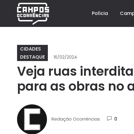
Polícia
Cam
CIDADES
DESTAQUE
16/02/2024
Veja ruas interdit
para as obras no
Redação Ocorrências
0