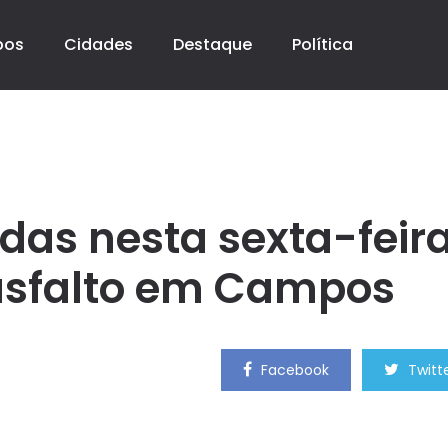
pos
Cidades
Destaque
Política
adas nesta sexta-feir
 asfalto em Campos
Facebook
Twitt