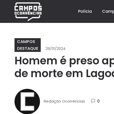
Polícia
Cam
CAMPOS
DESTAQUE
29/01/2024
Homem é preso ap
de morte em Lago
Redação Ocorrências
0