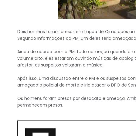
Dois homens foram presos em Lagoa de Cima após um 
Segundo informações da PM, um deles teria ameaçado
Ainda de acordo com o PM, tudo começou quando um 
volume alto, eles estariam ouvindo músicas de apologia
afastar, os suspeitos voltaram a música.
Após isso, uma discussão entre o PM e os suspeitos 
ameçado o policial de morte e iria atacar o DPO de San
Os homens foram presos por desacato e ameaça. Ambos
permanecem presos.