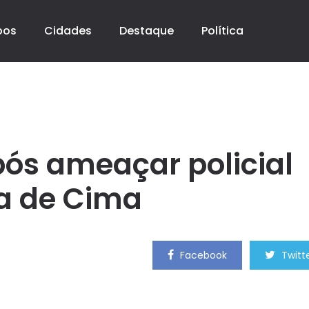
pos
Cidades
Destaque
Política
ós ameaçar policial
a de Cima
Facebook
Twitt