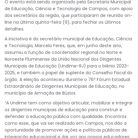
‌O evento está sendo organizado pela Secretaria Municipal
de Educação, Ciência e Tecnologia de Campos, com apoio
dos secretários da região, que participaram de reunião on-
line na última quinta-feira (9), para fechar os últimos
detalhes.
‌A iniciativa é do secretário municipal de Educação, Ciência
e Tecnologia, Marcelo Feres, que, em junho deste ano,
assumiu a função de coordenador regional no Norte e
Noroeste Fluminense da União Nacional dos Dirigentes
Municipais de Educação (Undime-RJ) para o biênio 2023-
2025, e também o papel de suplente do Conselho Fiscal do
órgão. A eleição aconteceu durante o 76º Fórum Estadual
Extraordinário de Dirigentes Municipais de Educação, no
município de Armação de Búzios.
“A Undime tem como objetivo articular, mobilizar e integrar
os dirigentes municipais de educação para construir e
defender a educação pública com qualidade. Encontros
como esse, que vai ser realizado em Campos, nos dão a
oportunidade de promover ações e políticas públicas de
integração educacional e dar voz aos nossos educadores