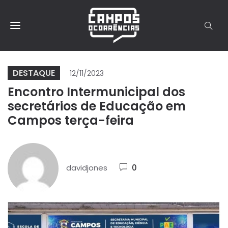
DESTAQUE
12/11/2023
Encontro Intermunicipal dos
secretários de Educação em
Campos terça-feira
davidjones
0