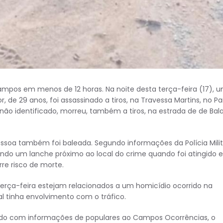
ampos em menos de 12 horas. Na noite desta terça-feira (17), 
de 29 anos, foi assassinado a tiros, na Travessa Martins, no P
ão identificado, morreu, também a tiros, na estrada de de Bal
soa também foi baleada. Segundo informações da Polícia Milit
endo um lanche próximo ao local do crime quando foi atingido e
rre risco de morte.
terça-feira estejam relacionados a um homicídio ocorrido na
al tinha envolvimento com o tráfico.
ordo com informações de populares ao Campos Ocorrências, o