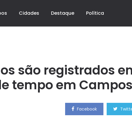
pos
Cidades
Destaque
Política
ios são registrados e
 de tempo em Campo
Facebook
Twitt