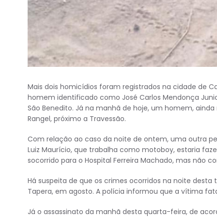
Mais dois homicídios foram registrados na cidade de C
homem identificado como José Carlos Mendonça Junior, 
São Benedito. Já na manhã de hoje, um homem, ainda n
Rangel, próximo a Travessão.
Com relação ao caso da noite de ontem, uma outra pes
Luiz Maurício, que trabalha como motoboy, estaria faz
socorrido para o Hospital Ferreira Machado, mas não co
Há suspeita de que os crimes ocorridos na noite desta 
Tapera, em agosto. A polícia informou que a vítima fat
Já o assassinato da manhã desta quarta-feira, de ac