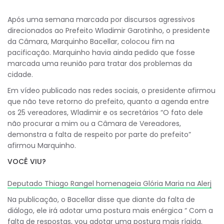
Após uma semana marcada por discursos agressivos
direcionados ao Prefeito Wladimir Garotinho, o presidente
da Câmara, Marquinho Bacellar, colocou fim na
pacificação. Marquinho havia ainda pedido que fosse
marcada uma reunião para tratar dos problemas da
cidade.
Em vídeo publicado nas redes sociais, o presidente afirmou
que não teve retorno do prefeito, quanto a agenda entre
os 25 vereadores, Wladimir e os secretários “O fato dele
não procurar a mim ou a Câmara de Vereadores,
demonstra a falta de respeito por parte do prefeito”
afirmou Marquinho.
VOCÊ VIU?
Deputado Thiago Rangel homenageia Glória Maria na Alerj
Na publicação, o Bacellar disse que diante da falta de
diálogo, ele irá adotar uma postura mais enérgica “ Com a
falta de respostas, vou adotar uma postura mais rígida.