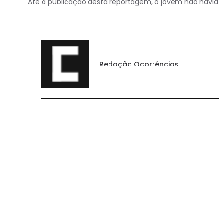
Até a publicação desta reportagem, o jovem não havia
Redação Ocorrências