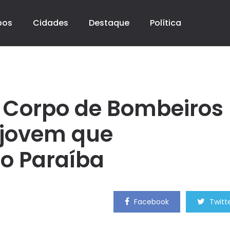
pos
Cidades
Destaque
Política
 Corpo de Bombeiros
 jovem que
o Paraíba
Facebook
Twitt