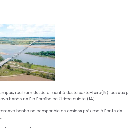
mpos, realizam desde a manhã desta sexta-feira(15), buscas 
a banho no Rio Paraíba na última quinta (14).
 tomava banho na companhia de amigos próximo à Ponte da
u.