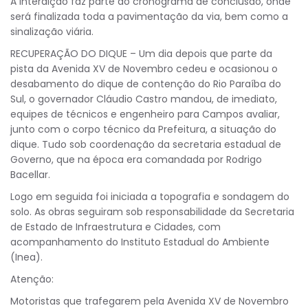
A interdição faz parte do cronograma de conclusão, onde
será finalizada toda a pavimentação da via, bem como a
sinalização viária.
RECUPERAÇÃO DO DIQUE – Um dia depois que parte da
pista da Avenida XV de Novembro cedeu e ocasionou o
desabamento do dique de contenção do Rio Paraíba do
Sul, o governador Cláudio Castro mandou, de imediato,
equipes de técnicos e engenheiro para Campos avaliar,
junto com o corpo técnico da Prefeitura, a situação do
dique. Tudo sob coordenação da secretaria estadual de
Governo, que na época era comandada por Rodrigo
Bacellar.
Logo em seguida foi iniciada a topografia e sondagem do
solo. As obras seguiram sob responsabilidade da Secretaria
de Estado de Infraestrutura e Cidades, com
acompanhamento do Instituto Estadual do Ambiente
(Inea).
Atenção:
Motoristas que trafegarem pela Avenida XV de Novembro