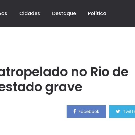
pos
Cidades
Destaque
Política
 atropelado no Rio de
 estado grave
Facebook
Twitt