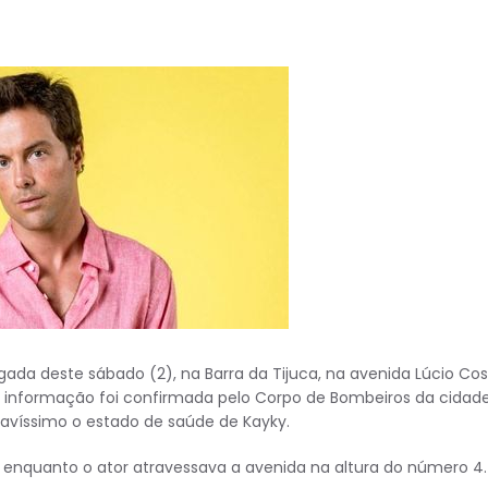
gada deste sábado (2), na Barra da Tijuca, na avenida Lúcio Cos
A informação foi confirmada pelo Corpo de Bombeiros da cidade
ravíssimo o estado de saúde de Kayky.
enquanto o ator atravessava a avenida na altura do número 4.