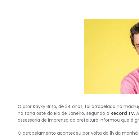
O ator Kayky Brito, de 34 anos, foi atropelado na madru
na zona oste do Rio de Janeiro, segundo a
Record TV
. 
assessoria de imprensa da prefeitura informou que é g
O atropelamento aconteceu por volta da 1h da manhã, 